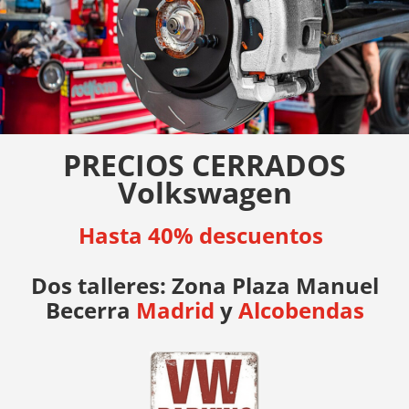
PRECIOS CERRADOS
Volkswagen
Hasta 40% descuentos
Dos talleres: Zona Plaza Manuel
Becerra
Madrid
y
Alcobendas