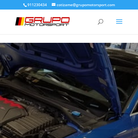
911230434
cotizame@grupomotorsport.com
ESPECIALIZADOS EN