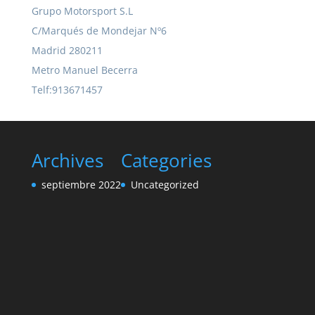
Grupo Motorsport S.L
C/Marqués de Mondejar Nº6
Madrid 280211
Metro Manuel Becerra
Telf:913671457
Archives
Categories
septiembre 2022
Uncategorized